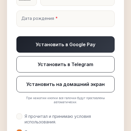
Дата рождения
Установить в Google Pay
Установить в Telegram
Установить на домашний экран
При нажатии кнопки все галочки будут проставлены
автоматически.
Я прочитал и принимаю условия
использования.